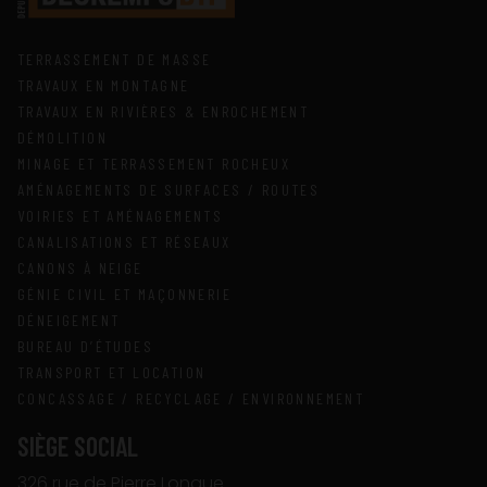
TERRASSEMENT DE MASSE
TRAVAUX EN MONTAGNE
TRAVAUX EN RIVIÈRES & ENROCHEMENT
DÉMOLITION
MINAGE ET TERRASSEMENT ROCHEUX
AMÉNAGEMENTS DE SURFACES / ROUTES
VOIRIES ET AMÉNAGEMENTS
CANALISATIONS ET RÉSEAUX
CANONS À NEIGE
GÉNIE CIVIL ET MAÇONNERIE
DÉNEIGEMENT
BUREAU D’ÉTUDES
TRANSPORT ET LOCATION
CONCASSAGE / RECYCLAGE / ENVIRONNEMENT
SIÈGE SOCIAL
326 rue de Pierre Longue