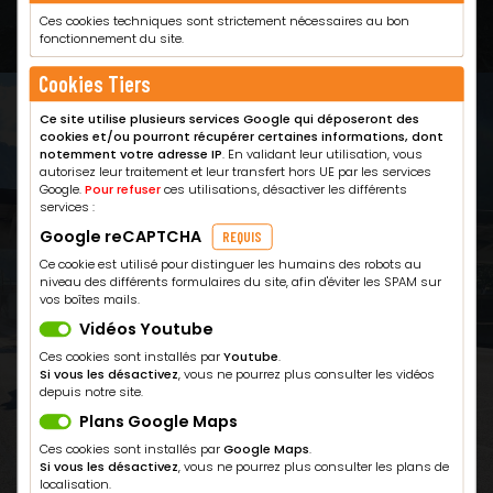
Ces cookies techniques sont strictement nécessaires au bon
fonctionnement du site.
Cookies Tiers
Ce site utilise plusieurs services Google qui déposeront des
cookies et/ou pourront récupérer certaines informations, dont
notemment votre adresse IP
. En validant leur utilisation, vous
autorisez leur traitement et leur transfert hors UE par les services
Google.
Pour refuser
ces utilisations, désactiver les différents
services :
Google reCAPTCHA
REQUIS
Ce cookie est utilisé pour distinguer les humains des robots au
niveau des différents formulaires du site, afin d'éviter les SPAM sur
vos boîtes mails.
Vidéos Youtube
Ces cookies sont installés par
Youtube
.
Si vous les désactivez
, vous ne pourrez plus consulter les vidéos
depuis notre site.
Plans Google Maps
Ces cookies sont installés par
Google Maps
.
Si vous les désactivez
, vous ne pourrez plus consulter les plans de
localisation.