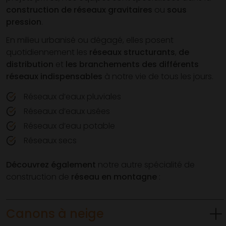
construction de réseaux gravitaires
ou
sous
pression
.
En milieu urbanisé ou dégagé, elles posent
quotidiennement les
réseaux structurants
,
de
distribution
et
les branchements des différents
réseaux indispensables
à notre vie de tous les jours.
Réseaux d’eaux pluviales
Réseaux d’eaux usées
Réseaux d’eau potable
Réseaux secs
Découvrez également
notre autre spécialité de
construction de
réseau en montagne
:
Canons à neige