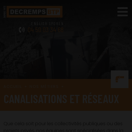
04 50 03 34 68
ACCUEIL
NOS MÉTIERS
CANALISATIONS ET RÉSEAUX
Que cela soit pour les collectivités publiques ou des
projets privés, nos équipes sont spécialisées dans la