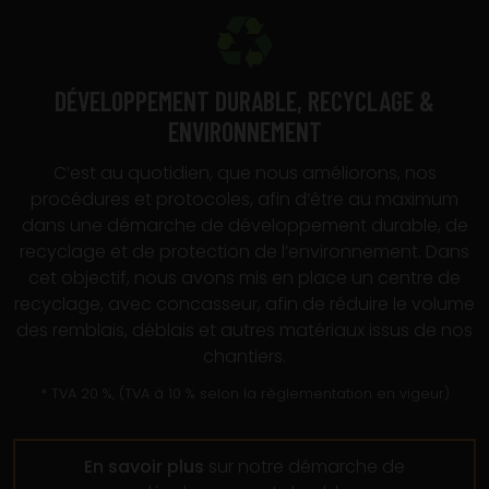
DÉVELOPPEMENT DURABLE, RECYCLAGE &
ENVIRONNEMENT
C’est au quotidien, que nous améliorons, nos
procédures et protocoles, afin d’être au maximum
dans une démarche de développement durable, de
recyclage et de protection de l’environnement. Dans
cet objectif, nous avons mis en place un centre de
recyclage, avec concasseur, afin de réduire le volume
des remblais, déblais et autres matériaux issus de nos
chantiers.
* TVA 20 %, (TVA à 10 % selon la règlementation en vigeur)
En savoir plus
sur notre démarche de