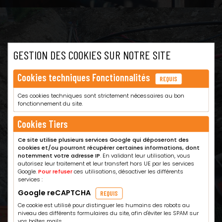
GESTION DES COOKIES SUR NOTRE SITE
Cookies techniques Fonctionnalités
REQUIS
Ces cookies techniques sont strictement nécessaires au bon
fonctionnement du site.
Cookies Tiers
Ce site utilise plusieurs services Google qui déposeront des
cookies et/ou pourront récupérer certaines informations, dont
notemment votre adresse IP
. En validant leur utilisation, vous
autorisez leur traitement et leur transfert hors UE par les services
Google.
Pour refuser
ces utilisations, désactiver les différents
services :
Google reCAPTCHA
REQUIS
Ce cookie est utilisé pour distinguer les humains des robots au
niveau des différents formulaires du site, afin d'éviter les SPAM sur
vos boîtes mails.