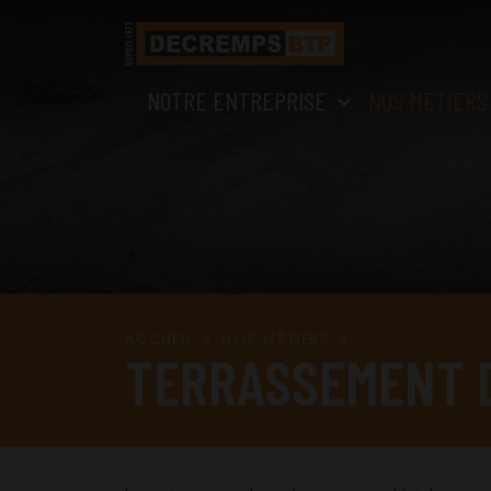
NOTRE ENTREPRISE
NOS MÉTIERS
ACCUEIL
NOS MÉTIERS
TERRASSEMENT 